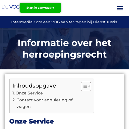
Start je aanvraag
Intermediair om een VOG aan te vragen bij Dienst Justis.
Informatie over het
herroepingsrecht
Inhoudsopgave
Onze Service
Contact voor annulering of
vragen
Onze Service