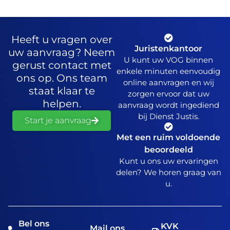
Heeft u vragen over
Juristenkantoor
uw aanvraag? Neem
U kunt uw VOG binnen
gerust contact met
enkele minuten eenvoudig
ons op. Ons team
online aanvragen en wij
staat klaar te
zorgen ervoor dat uw
helpen.
aanvraag wordt ingediend
bij Dienst Justis.
Start je aanvraag
Met een ruim voldoende
beoordeeld
Kunt u ons uw ervaringen
delen? We horen graag van
u.
Bel ons
KVK
Mail ons