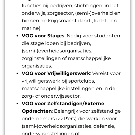
functies bij bedrijven, stichtingen, in het
onderwijs, zorgsector, (semi-)overheid en
binnen de krijgsmacht (land-, lucht-, en
marine).
VOG voor Stages
: Nodig voor studenten
die stage lopen bij bedrijven,
(semi-)overheidsorganisaties,
zorginstellingen of maatschappelijke
organisaties.
VOG voor Vrijwilligerswerk
: Vereist voor
vrijwilligerswerk bij sportclubs,
maatschappelijke instellingen en in de
zorg- of onderwijssector.
VOG voor Zelfstandigen/Externe
Opdrachten
: Belangrijk voor zelfstandige
ondernemers (ZZP’ers) die werken voor
(semi-)overheidsorganisaties, defensie,
onderwijsinstellingen of