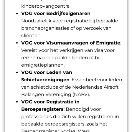
kinderopvangcentra.
VOG voor Bedrijfseigenaren
:
Noodzakelijk voor registratie bij bepaalde
brancheorganisaties of op verzoek van
cliënten.
VOG voor Visumaanvragen of Emigratie
:
Vereist voor het verkrijgen van visa voor
reizen naar bepaalde landen of bij
emigratieplannen.
VOG voor Leden van
Schietverenigingen
: Essentieel voor leden
van schietclubs of de Nederlandse Airsoft
Belangen Vereniging (NABV).
VOG voor Registratie in
Beroepsregisters
: Benodigd voor
professionals die zich willen registreren in
bepaalde beroepsregisters, zoals het
Beroepsregister Sociaal Werk.