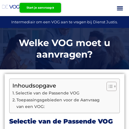
Start je aanvraag
Intermediair om een VOG aan te vragen bij Dienst Justis.
Welke VOG moet u
aanvragen?
Inhoudsopgave
Selectie van de Passende VOG
Toepassingsgebieden voor de Aanvraag
van een VOG:
Selectie van de Passende VOG